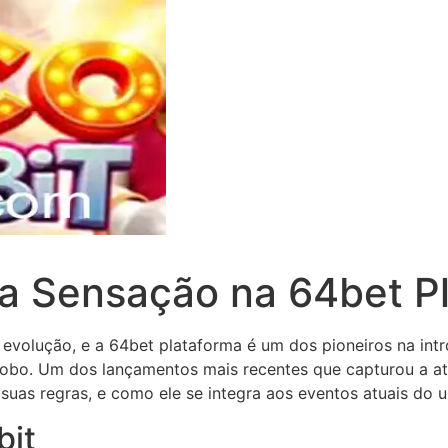
va Sensação na 64bet P
evolução, e a 64bet plataforma é um dos pioneiros na int
lobo. Um dos lançamentos mais recentes que capturou a a
 suas regras, e como ele se integra aos eventos atuais do u
bit