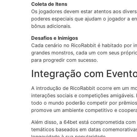
Coleta de Itens
Os jogadores devem estar atentos aos divers
poderes especiais que ajudam o jogador a en
bônus adicionais.
Desafios e Inimigos
Cada cenário no RicoRabbit é habitado por in
grandes monstros, cada um com seus próprios
para progredir com sucesso.
Integração com Evento
A introdução de RicoRabbit ocorre em um mo
interações sociais e competições amigáveis.
todo o mundo poderão competir por prêmios
promove um ambiente competitivo e coopera
Além disso, a 64bet está comprometida com a 
temáticos baseados em datas comemorativas e
longevidade à sua popularidade.