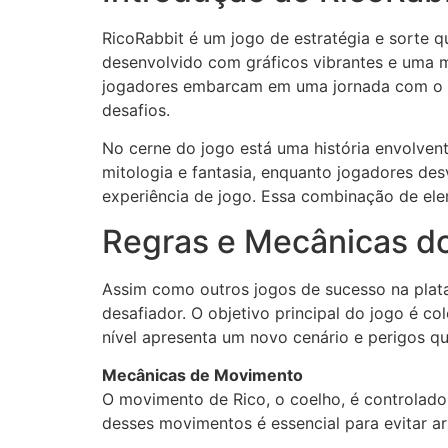
RicoRabbit é um jogo de estratégia e sorte 
desenvolvido com gráficos vibrantes e uma 
jogadores embarcam em uma jornada com o pe
desafios.
No cerne do jogo está uma história envolven
mitologia e fantasia, enquanto jogadores d
experiência de jogo. Essa combinação de elem
Regras e Mecânicas d
Assim como outros jogos de sucesso na plata
desafiador. O objetivo principal do jogo é c
nível apresenta um novo cenário e perigos q
Mecânicas de Movimento
O movimento de Rico, o coelho, é controlado 
desses movimentos é essencial para evitar a