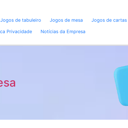
Jogos de tabuleiro
Jogos de mesa
Jogos de cartas
ica Privacidade
Notícias da Empresa
esa