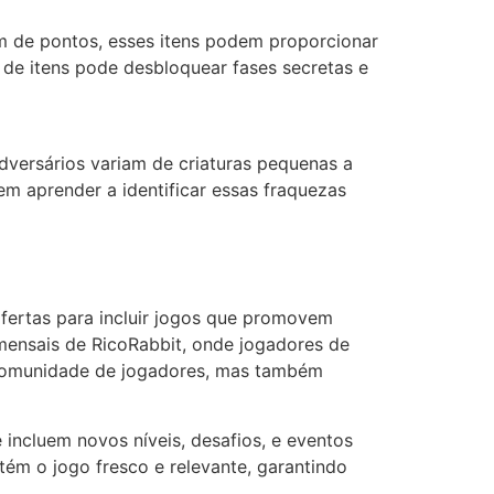
ém de pontos, esses itens podem proporcionar
 de itens pode desbloquear fases secretas e
dversários variam de criaturas pequenas a
m aprender a identificar essas fraquezas
ertas para incluir jogos que promovem
mensais de RicoRabbit, onde jogadores de
 comunidade de jogadores, mas também
incluem novos níveis, desafios, e eventos
ém o jogo fresco e relevante, garantindo