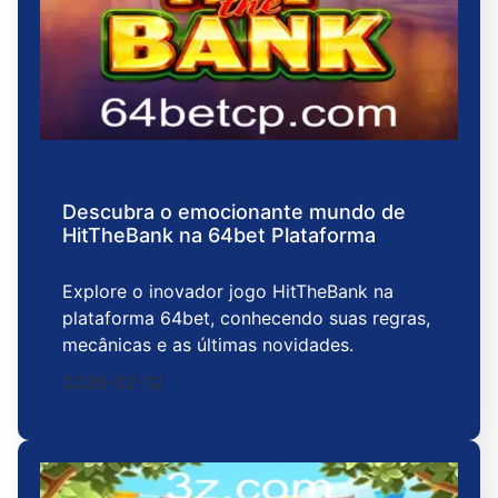
Descubra o emocionante mundo de
HitTheBank na 64bet Plataforma
Explore o inovador jogo HitTheBank na
plataforma 64bet, conhecendo suas regras,
mecânicas e as últimas novidades.
2026-02-12