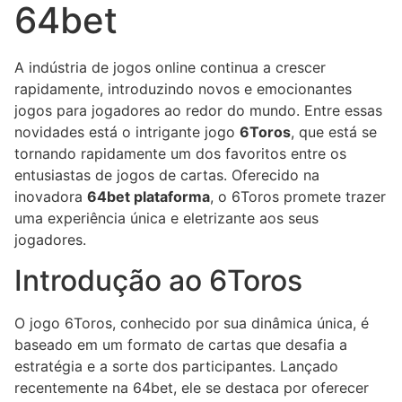
64bet
A indústria de jogos online continua a crescer
rapidamente, introduzindo novos e emocionantes
jogos para jogadores ao redor do mundo. Entre essas
novidades está o intrigante jogo
6Toros
, que está se
tornando rapidamente um dos favoritos entre os
entusiastas de jogos de cartas. Oferecido na
inovadora
64bet plataforma
, o 6Toros promete trazer
uma experiência única e eletrizante aos seus
jogadores.
Introdução ao 6Toros
O jogo 6Toros, conhecido por sua dinâmica única, é
baseado em um formato de cartas que desafia a
estratégia e a sorte dos participantes. Lançado
recentemente na 64bet, ele se destaca por oferecer