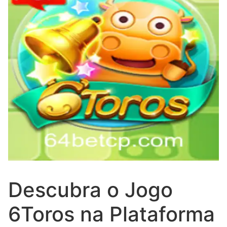
Descubra o Jogo
6Toros na Plataforma