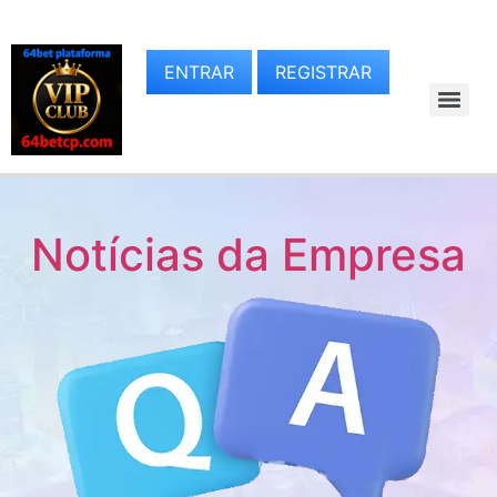
ENTRAR
REGISTRAR
Notícias da Empresa