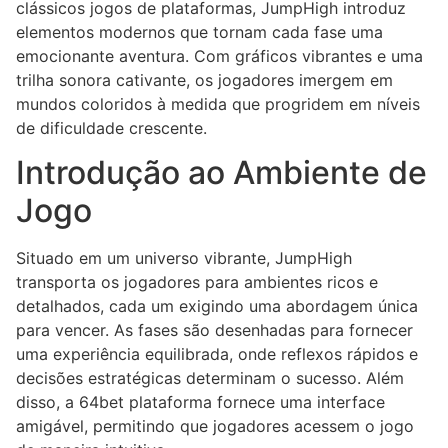
clássicos jogos de plataformas, JumpHigh introduz
elementos modernos que tornam cada fase uma
emocionante aventura. Com gráficos vibrantes e uma
trilha sonora cativante, os jogadores imergem em
mundos coloridos à medida que progridem em níveis
de dificuldade crescente.
Introdução ao Ambiente de
Jogo
Situado em um universo vibrante, JumpHigh
transporta os jogadores para ambientes ricos e
detalhados, cada um exigindo uma abordagem única
para vencer. As fases são desenhadas para fornecer
uma experiência equilibrada, onde reflexos rápidos e
decisões estratégicas determinam o sucesso. Além
disso, a 64bet plataforma fornece uma interface
amigável, permitindo que jogadores acessem o jogo