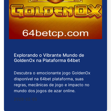
Explorando o Vibrante Mundo de
GoldenOx na Plataforma 64bet
Descubra o emocionante jogo GoldenOx
disponível na 64bet plataforma, suas
regras, mecânicas de jogo e impacto no
mundo dos jogos de azar online.
2026-02-05