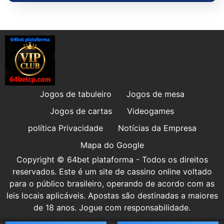
Jogos de tabuleiro
Jogos de mesa
Jogos de cartas
Videogames
política Privacidade
Notícias da Empresa
Mapa do Google
Copyright © 64bet plataforma - Todos os direitos
reservados. Este é um site de cassino online voltado
para o público brasileiro, operando de acordo com as
leis locais aplicáveis. Apostas são destinadas a maiores
de 18 anos. Jogue com responsabilidade.