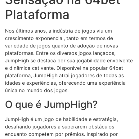
Plataforma
Nos últimos anos, a indústria de jogos viu um
crescimento exponencial, tanto em termos de
variedade de jogos quanto de adoção de novas
plataformas. Entre os diversos jogos lançados,
JumpHigh se destaca por sua jogabilidade envolvente
e dinâmica cativante. Disponível na popular 64bet
plataforma, JumpHigh atrai jogadores de todas as
idades e experiências, oferecendo uma experiência
única no mundo dos jogos.
O que é JumpHigh?
JumpHigh é um jogo de habilidade e estratégia,
desafiando jogadores a superarem obstáculos
enquanto competem por prêmios. Inspirado por