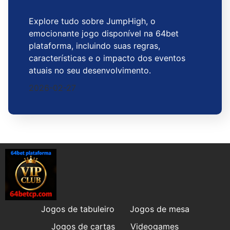
Explore tudo sobre JumpHigh, o
emocionante jogo disponível na 64bet
plataforma, incluindo suas regras,
características e o impacto dos eventos
atuais no seu desenvolvimento.
2026-02-27
Jogos de tabuleiro
Jogos de mesa
Jogos de cartas
Videogames