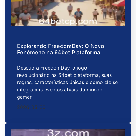
Explorando FreedomDay: O Novo
Fenômeno na 64bet Plataforma
Descubra FreedomDay, o jogo
revolucionário na 64bet plataforma, suas
regras, características únicas e como ele se
integra aos eventos atuais do mundo
gamer.
2026-05-30