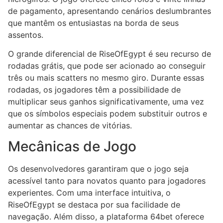
de pagamento, apresentando cenários deslumbrantes
que mantêm os entusiastas na borda de seus
assentos.
O grande diferencial de RiseOfEgypt é seu recurso de
rodadas grátis, que pode ser acionado ao conseguir
três ou mais scatters no mesmo giro. Durante essas
rodadas, os jogadores têm a possibilidade de
multiplicar seus ganhos significativamente, uma vez
que os símbolos especiais podem substituir outros e
aumentar as chances de vitórias.
Mecânicas de Jogo
Os desenvolvedores garantiram que o jogo seja
acessível tanto para novatos quanto para jogadores
experientes. Com uma interface intuitiva, o
RiseOfEgypt se destaca por sua facilidade de
navegação. Além disso, a plataforma 64bet oferece