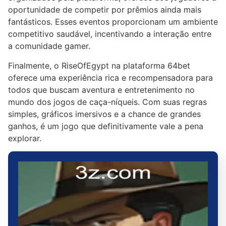
oportunidade de competir por prêmios ainda mais
fantásticos. Esses eventos proporcionam um ambiente
competitivo saudável, incentivando a interação entre
a comunidade gamer.
Finalmente, o RiseOfEgypt na plataforma 64bet
oferece uma experiência rica e recompensadora para
todos que buscam aventura e entretenimento no
mundo dos jogos de caça-níqueis. Com suas regras
simples, gráficos imersivos e a chance de grandes
ganhos, é um jogo que definitivamente vale a pena
explorar.