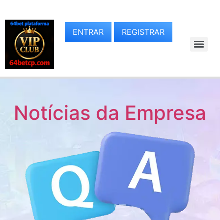
ENTRAR
REGISTRAR
Notícias da Empresa