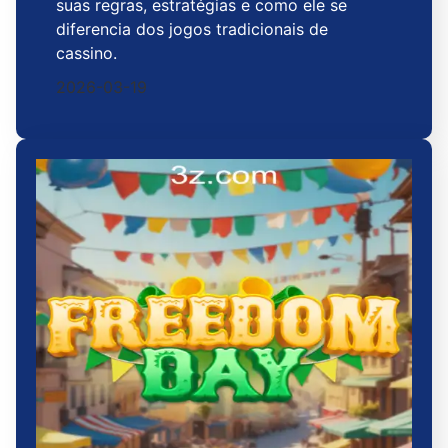
suas regras, estratégias e como ele se
diferencia dos jogos tradicionais de
cassino.
2026-03-19