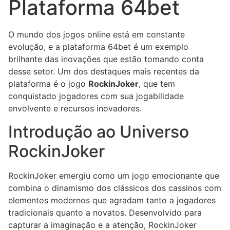
Plataforma 64bet
O mundo dos jogos online está em constante
evolução, e a plataforma 64bet é um exemplo
brilhante das inovações que estão tomando conta
desse setor. Um dos destaques mais recentes da
plataforma é o jogo
RockinJoker
, que tem
conquistado jogadores com sua jogabilidade
envolvente e recursos inovadores.
Introdução ao Universo
RockinJoker
RockinJoker emergiu como um jogo emocionante que
combina o dinamismo dos clássicos dos cassinos com
elementos modernos que agradam tanto a jogadores
tradicionais quanto a novatos. Desenvolvido para
capturar a imaginação e a atenção, RockinJoker