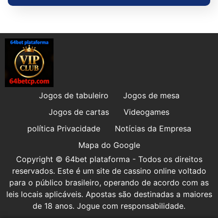
Jogos de tabuleiro
Jogos de mesa
Jogos de cartas
Videogames
política Privacidade
Notícias da Empresa
Mapa do Google
Copyright © 64bet plataforma - Todos os direitos
reservados. Este é um site de cassino online voltado
para o público brasileiro, operando de acordo com as
leis locais aplicáveis. Apostas são destinadas a maiores
de 18 anos. Jogue com responsabilidade.