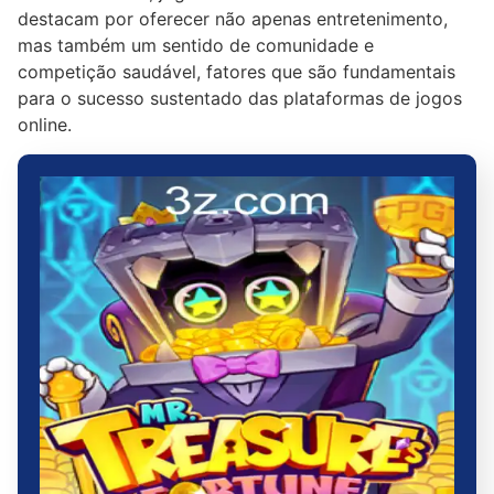
destacam por oferecer não apenas entretenimento,
mas também um sentido de comunidade e
competição saudável, fatores que são fundamentais
para o sucesso sustentado das plataformas de jogos
online.