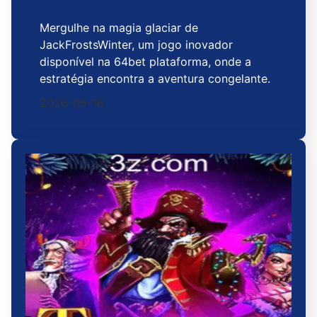
Mergulhe na magia glaciar de
JackFrostsWinter, um jogo inovador
disponível na 64bet plataforma, onde a
estratégia encontra a aventura congelante.
2026-05-16