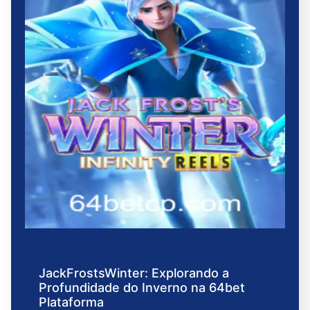
JackFrostsWinter: Explorando a
Profundidade do Inverno na 64bet
Plataforma