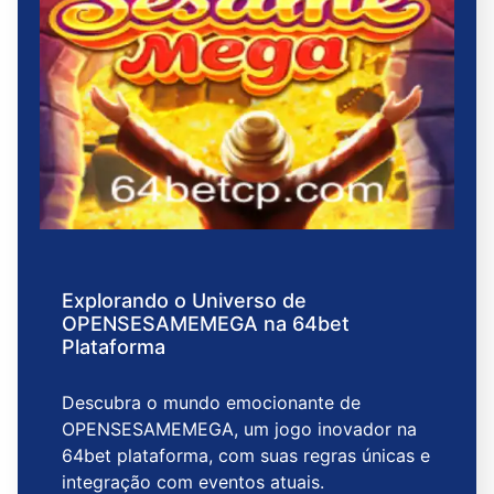
Explorando o Universo de
OPENSESAMEMEGA na 64bet
Plataforma
Descubra o mundo emocionante de
OPENSESAMEMEGA, um jogo inovador na
64bet plataforma, com suas regras únicas e
integração com eventos atuais.