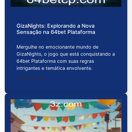
GizaNights: Explorando a Nova
Sensação na 64bet Plataforma
Mergulhe no emocionante mundo de
GizaNights, o jogo que está conquistando a
64bet Plataforma com suas regras
intrigantes e temática envolvente.
2026-05-31