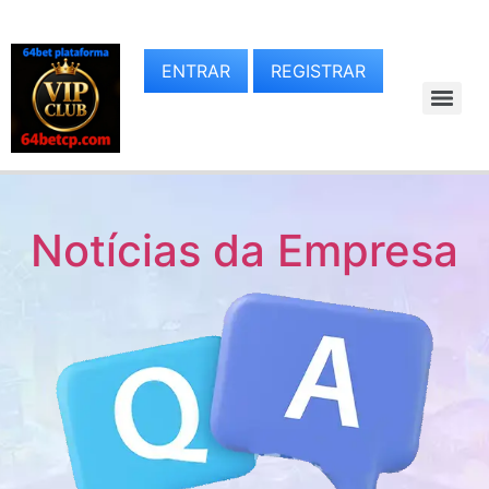
ENTRAR
REGISTRAR
Notícias da Empresa