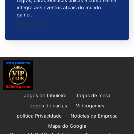
regras, características únicas e como ele se
integra aos eventos atuais do mundo
gamer.
2026-05-30
Jogos de tabuleiro
Jogos de mesa
Jogos de cartas
Videogames
política Privacidade
Notícias da Empresa
Mapa do Google