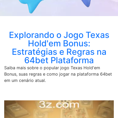
Explorando o Jogo Texas
Hold'em Bonus:
Estratégias e Regras na
64bet Plataforma
Saiba mais sobre o popular jogo Texas Hold'em
Bonus, suas regras e como jogar na plataforma 64bet
em um cenário atual.