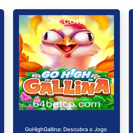
GoHighGallina: Descubra o Jogo