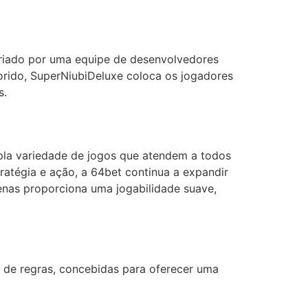
 Criado por uma equipe de desenvolvedores
lorido, SuperNiubiDeluxe coloca os jogadores
s.
pla variedade de jogos que atendem a todos
ratégia e ação, a 64bet continua a expandir
enas proporciona uma jogabilidade suave,
o de regras, concebidas para oferecer uma