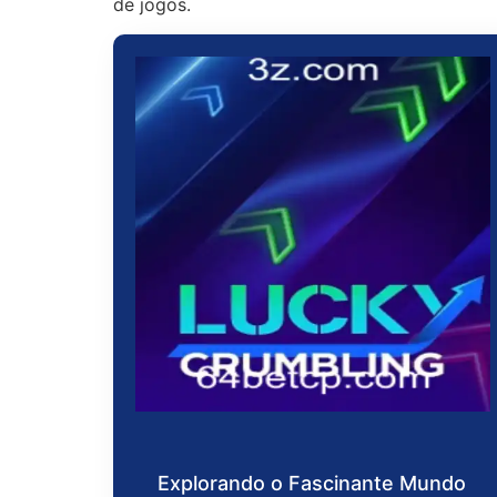
de jogos.
Explorando o Fascinante Mundo