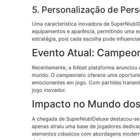
5. Personalização de Per
Uma característica inovadora de SuperNiubiD
equipamentos e aparência, permitindo uma ex
estratégia, pois cada escolha pode influenc
Evento Atual: Campeo
Recentemente, a 64bet plataforma anunciou
mundo. O campeonato oferece uma oportunida
emocionantes em jogo. Com partidas transmi
jogo inovador.
Impacto no Mundo do
A chegada de SuperNiubiDeluxe destacou-se n
apenas atraiu uma base de jogadores dedica
elementos clássicos com abordagens moderna