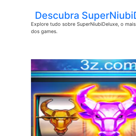
Descubra SuperNiubiD
Explore tudo sobre SuperNiubiDeluxe, o mais
dos games.