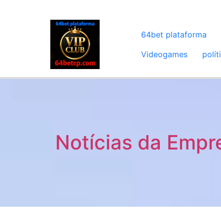
64bet plataforma
Videogames
polít
Notícias da Empr