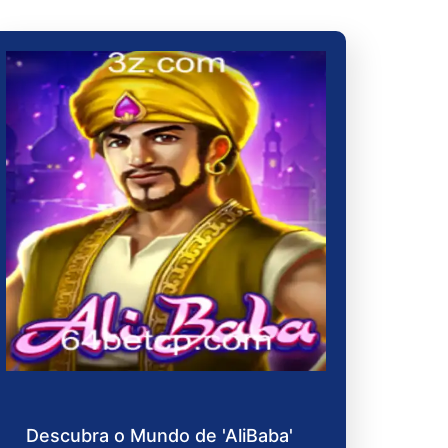
Descubra o Mundo de 'AliBaba'