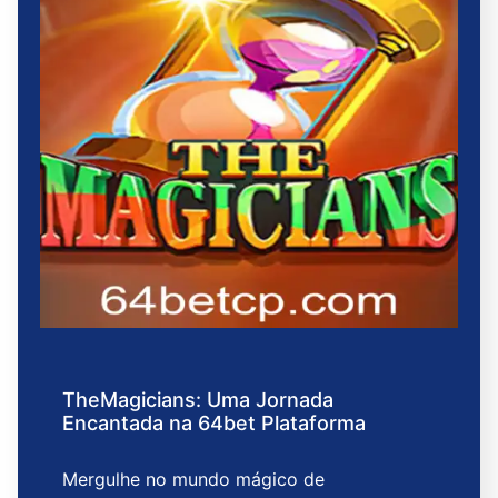
TheMagicians: Uma Jornada
Encantada na 64bet Plataforma
Mergulhe no mundo mágico de