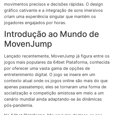
movimentos precisos e decisões rápidas. O design
gráfico cativante e a integração de sons imersivos
criam uma experiência singular que mantém os
jogadores engajados por horas.
Introdução ao Mundo de
MovenJump
Lançado recentemente, MovenJump já figura entre os
jogos mais populares da 64bet Plataforma, conhecida
por oferecer uma vasta gama de opções de
entretenimento digital. O jogo se insere em um
contexto atual onde os jogos online são mais do que
apenas passatempo; eles se tornaram uma forma de
socialização e competição amistosa em meio a um
cenário mundial ainda adaptando-se às dinâmicas
pós-pandemia.