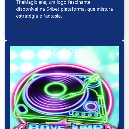
TheMagicians, um jogo fascinante
disponível na 64bet plataforma, que mistura
estratégia e fantasia.
2026-04-17