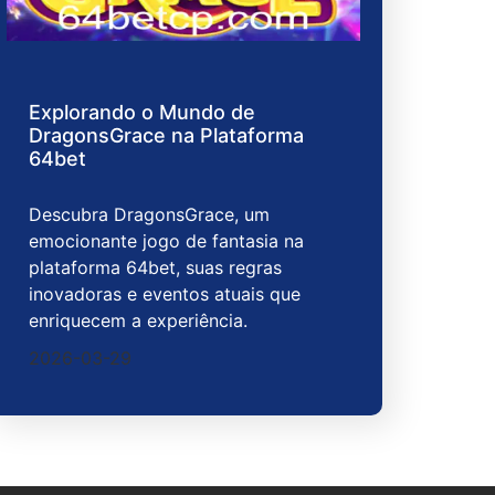
Explorando o Mundo de
DragonsGrace na Plataforma
64bet
Descubra DragonsGrace, um
emocionante jogo de fantasia na
plataforma 64bet, suas regras
inovadoras e eventos atuais que
enriquecem a experiência.
2026-03-29