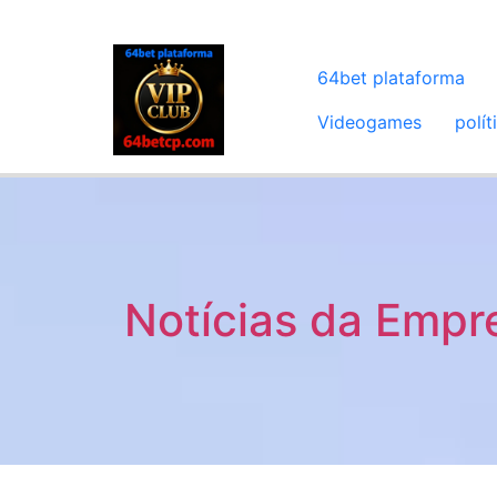
64bet plataforma
Videogames
polít
Notícias da Empr