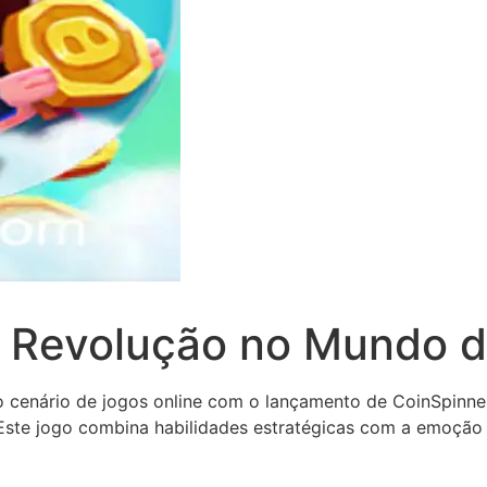
 Revolução no Mundo d
o cenário de jogos online com o lançamento de CoinSpinne
Este jogo combina habilidades estratégicas com a emoção